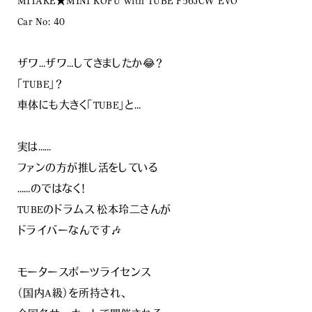
MITAKE★MINI KOFU with TUBE F56JCW EVO
Car No: 40
ザワ…ザワ…してきましたか😂？
「TUBE」？
車体にも大きく「TUBE」と…
実は……
ファンの方が推し活をしている
……のではなく！
TUBEのドラムス 松本玲二さんが
ドライバーなんです🎶
モータースポーツライセンス
（国内A級）を所持され、