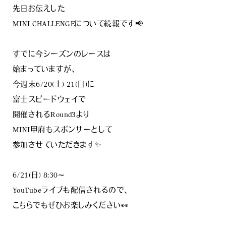
先日お伝えした
MINI CHALLENGEについて続報です📢
すでに今シーズンのレースは
始まっていますが、
今週末6/20(土)-21(日)に
富士スピードウェイで
開催されるRound3より
MINI甲府もスポンサーとして
参加させていただきます✨
6/21(日) 8:30～
YouTubeライブも配信されるので、
こちらでもぜひお楽しみください👀