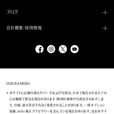
ブログ
会社概要/採用情報
DISCRAMERS
本サイトに記載の諸元やデータおよび写真は、日本で販売されるモデル
とは細部で異なる場合があります（欧州仕様車の写真を含みます）。ま
た、仕様、諸元等は予告なく変更されることがあります。一部オプション
装備、MINI 純正アクセサリーを含んでいる場合があります。なお本サイ