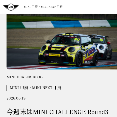
MINI 甲府 / MINI NEXT 甲府
MINI DEALER BLOG
MINI 甲府 / MINI NEXT 甲府
2026.06.19
今週末はMINI CHALLENGE Round3