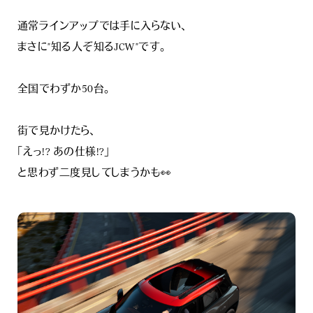
通常ラインアップでは手に入らない、
まさに"知る人ぞ知るJCW"です。
全国でわずか50台。
街で見かけたら、
「えっ!? あの仕様!?」
と思わず二度見してしまうかも👀