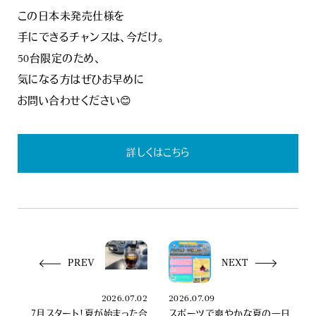
この日本未発売仕様を
手にできるチャンスは、今だけ。
50台限定のため、
気になる方はぜひお早めに
お問い合わせください😊
詳しくはこちら
PREV
NEXT
2026.07.02
2026.07.09
７月スタート！夏が始まった合
スポーツで爽やかな夏の一日