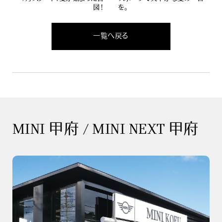
図！
を。
一覧へ戻る
MINI 甲府 / MINI NEXT 甲府