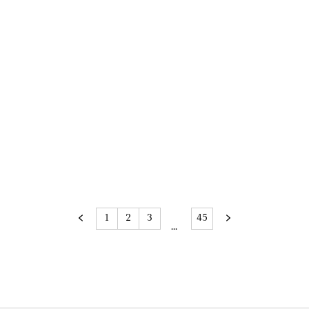
1
2
3
45