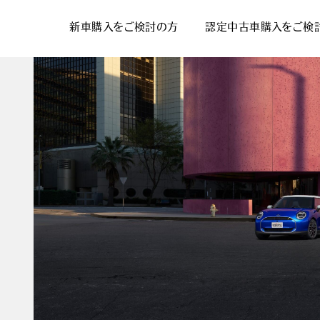
新車購入をご検討の方
認定中古車購入をご検