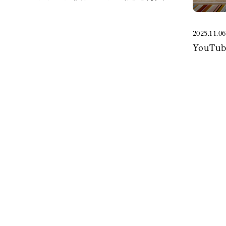
2025.11.06
YouT