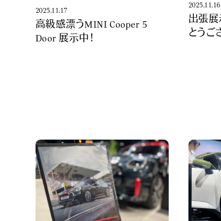
2025.11.16
2025.11.17
出張展
高級感漂うMINI Cooper 5
とうご
Door 展示中！