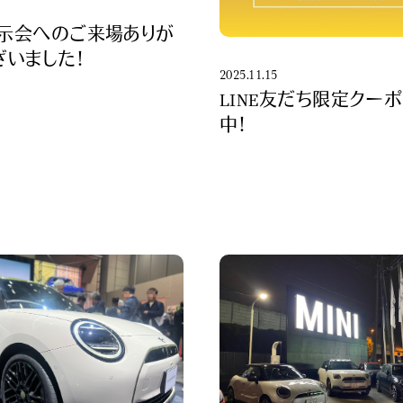
示会へのご来場ありが
ざいました！
2025.11.15
LINE友だち限定クー
中！