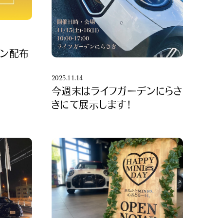
ポン配布
2025.11.14
今週末はライフガーデンにらさ
きにて展示します！