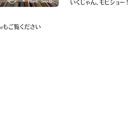
いくじゃん、モビショー！
ubeもご覧ください