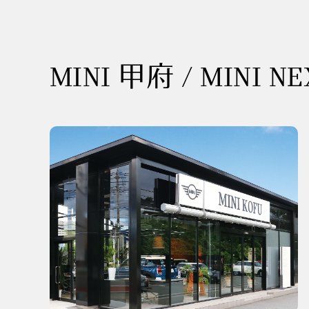
MINI 甲府 / MINI N