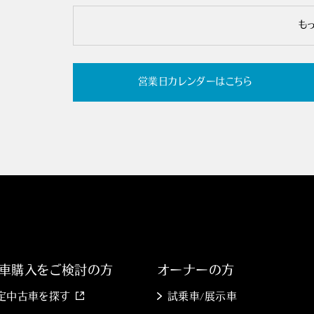
も
営業日カレンダーはこちら
車購入をご検討の方
オーナーの方
 認定中古車を探す
試乗車/展示車