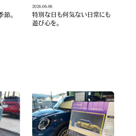
2026.06.06
特別な日も何気ない日常にも
季節。
遊び心を。