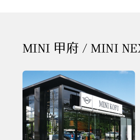
MINI 甲府 / MINI N