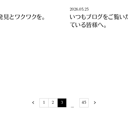
7
2026.05.25
発見とワクワクを。
いつもブログをご覧い
ている皆様へ。
1
2
3
45