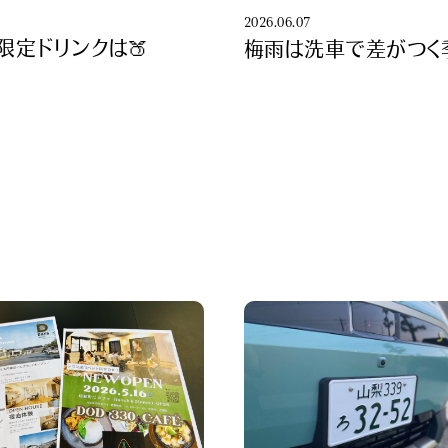
8
2026.06.07
限定ドリンクは🍑
梅雨は洗車で差がつく