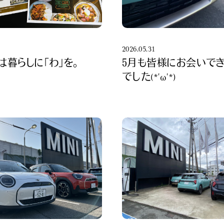
1
2026.05.31
は暮らしに「わ」を。
５月も皆様にお会いで
でした(*'ω'*)