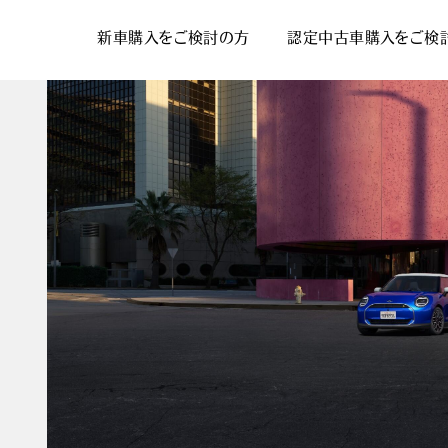
新車購入をご検討の方
認定中古車購入をご検