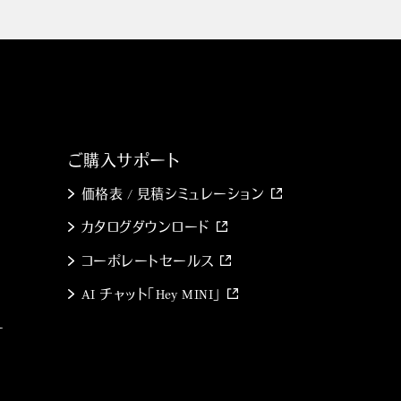
ご購入サポート
価格表 / 見積シミュレーション
カタログダウンロード
コーポレートセールス
AI チャット「Hey MINI」
ー