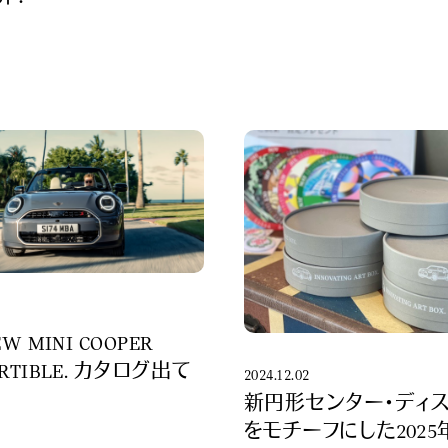
EW MINI COOPER
ERTIBLE. カタログ出て
2024.12.02
新円形センター・ディ
をモチーフにした2025