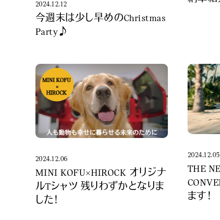
2024.12.12
今週末は少し早めのChristmas
Party♪
2024.12.05
2024.12.06
THE N
MINI KOFU×HIROCK オリジナ
CONV
ルTシャツ 残りわずかとなりま
ます！
した！