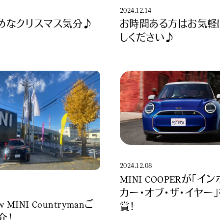
2024.12.14
めなクリスマス気分♪
お時間ある方はお気軽
しください♪
2024.12.08
MINI COOPERが「イ
カー・オブ・ザ・イヤー
w MINI Countrymanご
賞！
介！