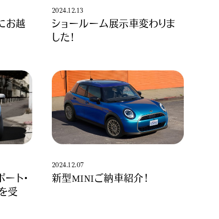
2024.12.13
にお越
ショールーム展示車変わりま
した！
2024.12.07
ンポート・
新型MINIご納車紹介！
」を受