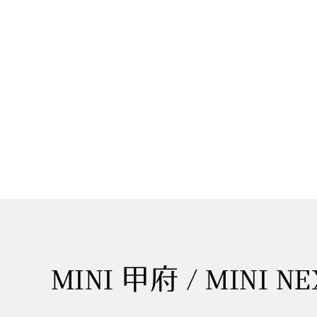
MINI 甲府 / MINI N