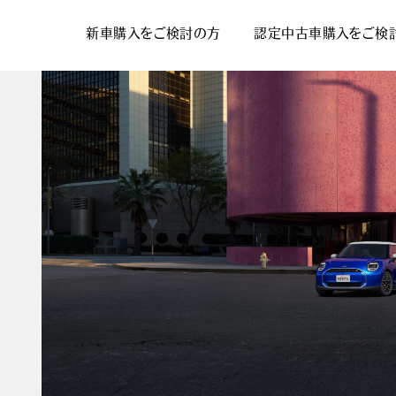
新車購入をご検討の方
認定中古車購入をご検