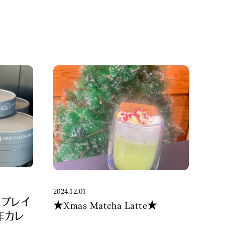
2024.12.01
スプレイ
★Xmas Matcha Latte★
年カレ